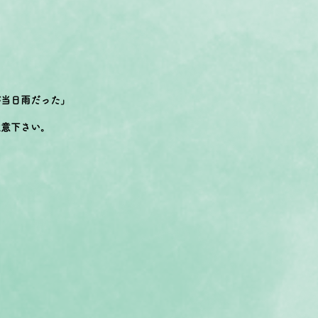
が当日雨だった」
注意下さい。