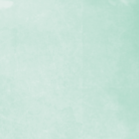
採石場今昔１
採石場今昔５