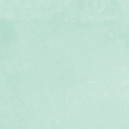
採石場３
採石場７