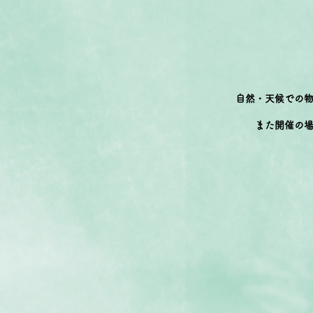
自然・天候での
また開催の