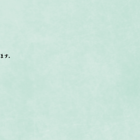
ます。
。