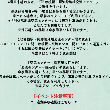
●電車来場の方は、「JR曽根駅～
阿弥陀地域交流センター」
の送迎を行います。
※送迎利用者が多い場合はお待ち頂く場合があります。
​急がれる場合は、駅前のタクシーをご利用ください。
●「阿弥陀地域交流センター」には無料駐車場があります。
どなたでも利用できます。
※採石場への移動は自家用車でも可能ですが、
【
JR曽根駅～
阿弥陀地域交流センター間の送迎
】
：３０～１０：３０の間、曽根駅⇔交流センター間のピストン送迎を
行い
​それ以降の到着はタクシーをご利用ください。
※帰りは１７時より送迎開始
【
交流センター⇔採石場の行き来
】
「
交流センター⇔採石場」の送迎を行います。
自家用車来場の方は、車での移動可能ですが、
石場の駐車スペースが１０台程度ですので、満車の場合駐車できません
その場合、送迎を利用して下さい。
​※各グループ１台まで。
【イベント注意事項】
↑ 注意事項確認はこちら ↑