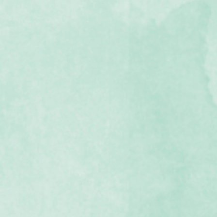
採石場今昔９
採石場４