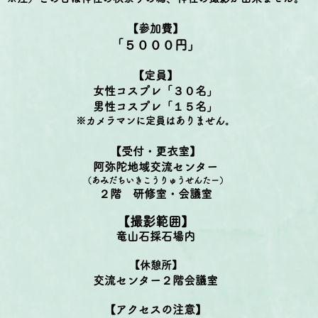
【参加費】
「５０００円」
【定員】
女性コスプレ「３０名」
男性コスプレ「１５名」
※カメラマンに定員はありません。
【受付・更衣室】
阿弥陀地域交流センター
（あみだちいきこうりゅうせんたー）
２階 研修室・会議室
【撮影範囲】
竜山石採石場内
【休憩所】
交流センター２階会議室
【アクセスの注意】