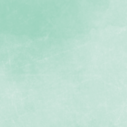
採石場今昔４
採石場今昔８